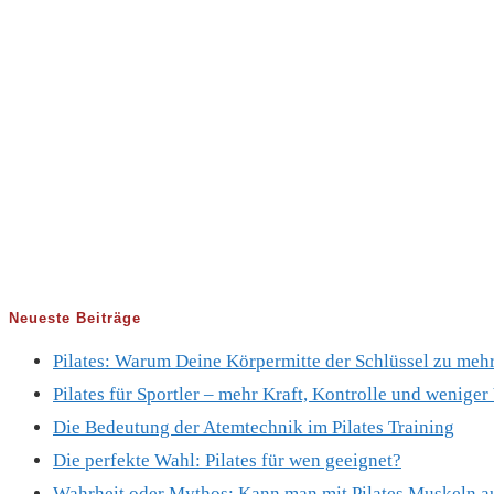
Neueste Beiträge
Pilates: Warum Deine Körpermitte der Schlüssel zu mehr 
Pilates für Sportler – mehr Kraft, Kontrolle und wenige
Die Bedeutung der Atemtechnik im Pilates Training
Die perfekte Wahl: Pilates für wen geeignet?
Wahrheit oder Mythos: Kann man mit Pilates Muskeln 