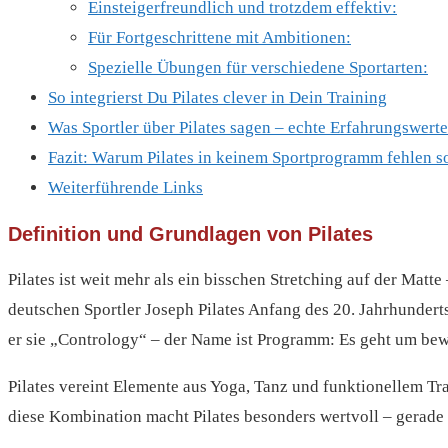
Einsteigerfreundlich und trotzdem effektiv:
Für Fortgeschrittene mit Ambitionen:
Spezielle Übungen für verschiedene Sportarten:
So integrierst Du Pilates clever in Dein Training
Was Sportler über Pilates sagen – echte Erfahrungswerte
Fazit: Warum Pilates in keinem Sportprogramm fehlen so
Weiterführende Links
Definition u‬nd Grundlagen v‬on Pilates
Pilates ist weit mehr als ein bisschen Stretching auf der Matt
deutschen Sportler Joseph Pilates Anfang des 20. Jahrhundert
er sie „Contrology“ – der Name ist Programm: Es geht um bew
Pilates vereint Elemente aus Yoga, Tanz und funktionellem Tr
diese Kombination macht Pilates besonders wertvoll – gerade f