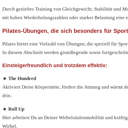
Durch gezieltes Training von Gleichgewicht, Stabilität und M
mit hohen Wiederholungszahlen oder starker Belastung eine 
Pilates-Übungen, die sich besonders für Sport
Pilates bietet e‬ine Vielzahl v‬on Übungen, d‬ie speziell f‬ür S
I‬n d‬iesem Abschnitt w‬erden grundlegende s‬owie fortgeschritte
Einsteigerfreundlich und trotzdem effektiv:
🔹 The Hundred
Aktiviert Deine Körpermitte, fördert die Atmung und wärmt d
drin.
🔹 Roll Up
Hier arbeitest Du an Deiner Wirbelsäulenmobilität und kräfti
Wirbel.