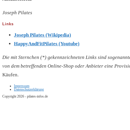
Joseph Pilates
Links
Joseph Pilates (Wikipedia)
HappyAndFitPilates (Youtube)
Die mit Sternchen (*) gekennzeichneten Links sind sogenannte 
von dem betreffenden Online-Shop oder Anbieter eine Provision
Käufen.
Impressum
Datenschutzerklärung
Copyright 2026 - pilates-infos.de